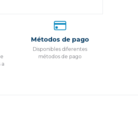
Métodos de pago
Disponibles diferentes
ue
métodos de pago
 a