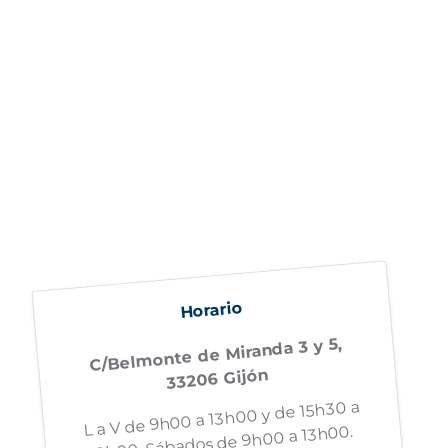
Horario
C/Belmonte de Miranda 3 y 5,
33206 Gijón
L a V de 9h00 a 13h00 y de 15h30 a
19h00. Sábados de 9h00 a 13h00.