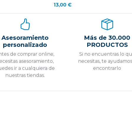
13,00 €
Asesoramiento
Más de 30.000
personalizado
PRODUCTOS
ntes de comprar online,
Si no encuentras lo q
ecesitas asesoramiento,
necesitas, te ayudamos
edes ir a cualquiera de
encontrarlo
nuestras tiendas.