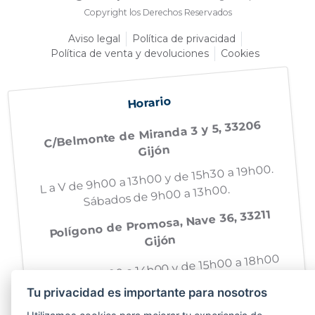
Copyright los Derechos Reservados
Aviso legal
Política de privacidad
Política de venta y devoluciones
Cookies
Horario
C/Belmonte de Miranda 3 y 5, 33206
Gijón
L a V de 9h00 a 13h00 y de 15h30 a 19h00.
Sábados de 9h00 a 13h00.
Polígono de Promosa, Nave 36, 33211
Gijón
L a V de 8h00 a 14h00 y de 15h00 a 18h00
Tu privacidad es importante para nosotros