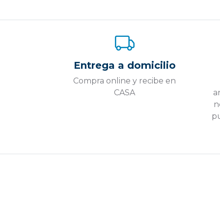
Entrega a domicilio
Compra online y recibe en
CASA
a
n
pu