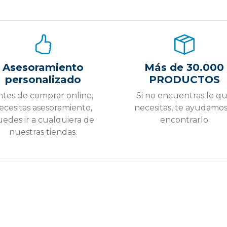
Asesoramiento
Más de 30.000
personalizado
PRODUCTOS
ntes de comprar online,
Si no encuentras lo q
ecesitas asesoramiento,
necesitas, te ayudamos
edes ir a cualquiera de
encontrarlo
nuestras tiendas.