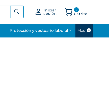
Iniciar
0
sesión
Carrito
protección y vestuario laboral
Más