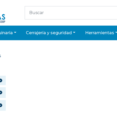
uinaria
cerrajería y seguridad
herramientas
s