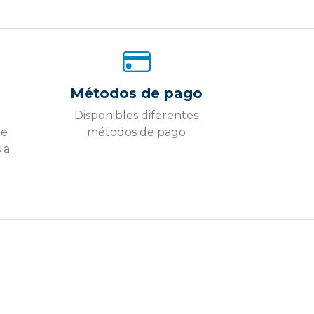
Métodos de pago
Disponibles diferentes
ue
métodos de pago
 a