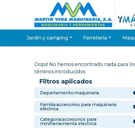
jardín y camping
ferretería
maq
Oops! No hemos encontrado nada para lo
téminos introducidos
Filtros aplicados
departamento:maquinaria
familia:accesorios para maquinaria
eléctrica
categoria:accesorios para
miniherramienta electrica