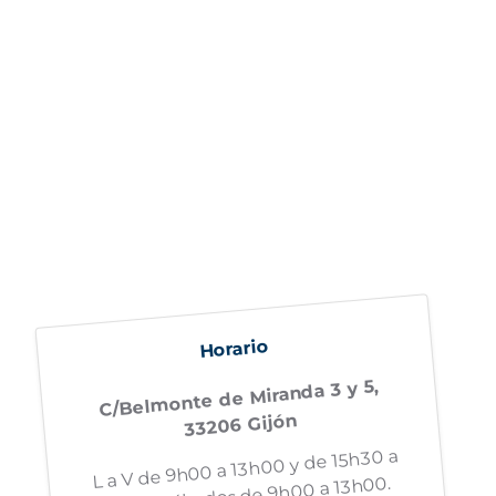
Horario
C/Belmonte de Miranda 3 y 5,
33206 Gijón
L a V de 9h00 a 13h00 y de 15h30 a
19h00. Sábados de 9h00 a 13h00.